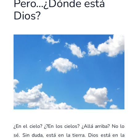
Pero...¿Dónde está
Dios?
¿En el cielo? ¿?En los cielos? ¿Allá arriba? No lo
sé. Sin duda, está en la tierra. Dios está en la